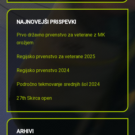
NAJNOVEJŠI PRISPEVKI
Prvo državno prvenstvo za veterane z MK
orožjem
Regijsko prvenstvo za veterane 2025
Regijsko prvenstvo 2024
Področno tekmovanje srednjih šol 2024
27th Skirca open
ARHIVI